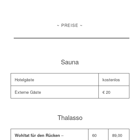
~ PREISE ~
Sauna
Hotelgäste
kostenlos
Externe Gäste
€ 20
Thalasso
Wohltat für den Rücken
–
60
89,00