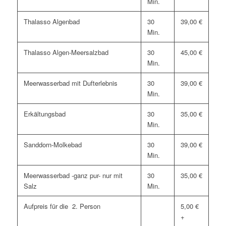
Min.
Thalasso Algenbad
30
39,00 €
Min.
Thalasso Algen-Meersalzbad
30
45,00 €
Min.
Meerwasserbad mit Dufterlebnis
30
39,00 €
Min.
Erkältungsbad
30
35,00 €
Min.
Sanddorn-Molkebad
30
39,00 €
Min.
Meerwasserbad -ganz pur- nur mit
30
35,00 €
Salz
Min.
Aufpreis für die 2. Person
5,00 €
+