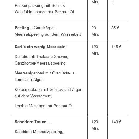
Min.
€
Rückenpackung mit Schlick
Wohlfühlmassage mit Perlmut-Öl
Peeling
– Ganzkörper-
20
35 €
Meersalzpeeling auf dem Wasserbett
Min.
Darf´s ein wenig Meer sein
–
120
145 €
Min.
Dusche mit Thalasso-Shower,
Ganzkörper-Meersalzpeeling,
Meeresalgenbad mit Gracilaria- u.
Laminaria-Algen,
Körperpackung mit Schlick und Algen
auf dem Wasserbett,
Leichte Massage mit Perlmut-Öl
Sanddorn-Traum
–
120
149 €
Min.
Sanddorn Meersalzpeeling,