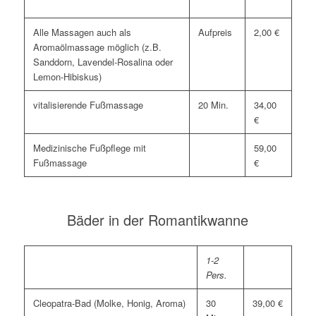
Alle Massagen auch als
Aufpreis
2,00 €
Aromaölmassage möglich (z.B.
Sanddorn, Lavendel-Rosalina oder
Lemon-Hibiskus)
vitalisierende Fußmassage
20 Min.
34,00
€
Medizinische Fußpflege mit
59,00
Fußmassage
€
Bäder in der Romantikwanne
1-2
Pers.
Cleopatra-Bad (Molke, Honig, Aroma)
30
39,00 €