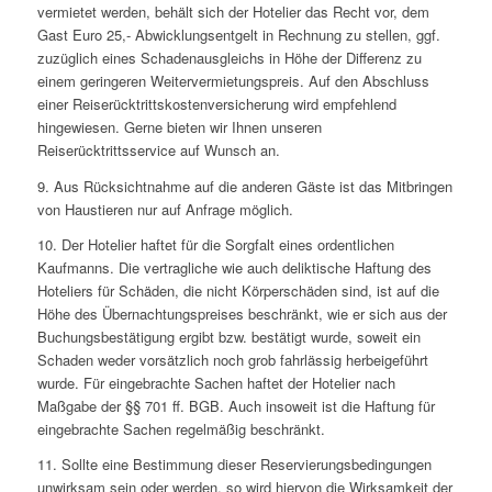
vermietet werden, behält sich der Hotelier das Recht vor, dem
Gast Euro 25,- Abwicklungsentgelt in Rechnung zu stellen, ggf.
zuzüglich eines Schadenausgleichs in Höhe der Differenz zu
einem geringeren Weitervermietungspreis. Auf den Abschluss
einer Reiserücktrittskostenversicherung wird empfehlend
hingewiesen. Gerne bieten wir Ihnen unseren
Reiserücktrittsservice auf Wunsch an.
9. Aus Rücksichtnahme auf die anderen Gäste ist das Mitbringen
von Haustieren nur auf Anfrage möglich.
10. Der Hotelier haftet für die Sorgfalt eines ordentlichen
Kaufmanns. Die vertragliche wie auch deliktische Haftung des
Hoteliers für Schäden, die nicht Körperschäden sind, ist auf die
Höhe des Übernachtungspreises beschränkt, wie er sich aus der
Buchungsbestätigung ergibt bzw. bestätigt wurde, soweit ein
Schaden weder vorsätzlich noch grob fahrlässig herbeigeführt
wurde. Für eingebrachte Sachen haftet der Hotelier nach
Maßgabe der §§ 701 ff. BGB. Auch insoweit ist die Haftung für
eingebrachte Sachen regelmäßig beschränkt.
11. Sollte eine Bestimmung dieser Reservierungsbedingungen
unwirksam sein oder werden, so wird hiervon die Wirksamkeit der