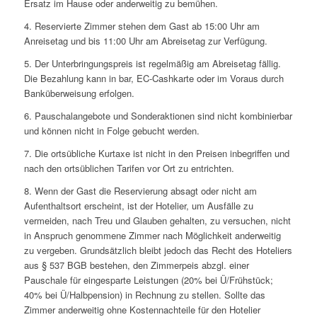
Ersatz im Hause oder anderweitig zu bemühen.
4. Reservierte Zimmer stehen dem Gast ab 15:00 Uhr am
Anreisetag und bis 11:00 Uhr am Abreisetag zur Verfügung.
5. Der Unterbringungspreis ist regelmäßig am Abreisetag fällig.
Die Bezahlung kann in bar, EC-Cashkarte oder im Voraus durch
Banküberweisung erfolgen.
6. Pauschalangebote und Sonderaktionen sind nicht kombinierbar
und können nicht in Folge gebucht werden.
7. Die ortsübliche Kurtaxe ist nicht in den Preisen inbegriffen und
nach den ortsüblichen Tarifen vor Ort zu entrichten.
8. Wenn der Gast die Reservierung absagt oder nicht am
Aufenthaltsort erscheint, ist der Hotelier, um Ausfälle zu
vermeiden, nach Treu und Glauben gehalten, zu versuchen, nicht
in Anspruch genommene Zimmer nach Möglichkeit anderweitig
zu vergeben. Grundsätzlich bleibt jedoch das Recht des Hoteliers
aus § 537 BGB bestehen, den Zimmerpeis abzgl. einer
Pauschale für eingesparte Leistungen (20% bei Ü/Frühstück;
40% bei Ü/Halbpension) in Rechnung zu stellen. Sollte das
Zimmer anderweitig ohne Kostennachteile für den Hotelier