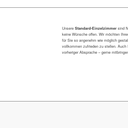
Unsere
Standard-Einzelzimmer
sind N
keine Wünsche offen. Wir möchten Ihren
für Sie so angenehm wie möglich gestal
vollkommen zufrieden zu stellen. Auch 
vorheriger Absprache – gerne mitbringe