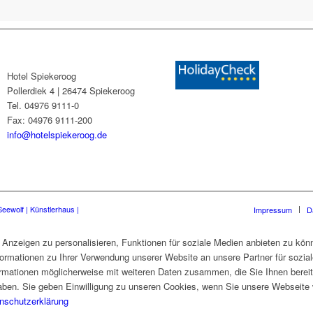
Hotel Spiekeroog
Pollerdiek 4 | 26474 Spiekeroog
Tel. 04976 9111-0
Fax: 04976 9111-200
info@hotelspiekeroog.de
eewolf |
Künstlerhaus |
Impressum
D
Anzeigen zu personalisieren, Funktionen für soziale Medien anbieten zu könn
formationen zu Ihrer Verwendung unserer Website an unsere Partner für sozi
formationen möglicherweise mit weiteren Daten zusammen, die Sie Ihnen berei
ben. Sie geben Einwilligung zu unseren Cookies, wenn Sie unsere Webseite w
nschutzerklärung