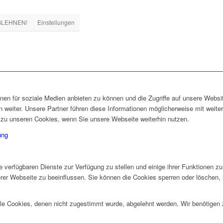
ABLEHNEN!
Einstellungen
nen für soziale Medien anbieten zu können und die Zugriffe auf unsere Webs
weiter. Unsere Partner führen diese Informationen möglicherweise mit weiter
zu unseren Cookies, wenn Sie unsere Webseite weiterhin nutzen.
ung
e verfügbaren Dienste zur Verfügung zu stellen und einige ihrer Funktionen 
erer Webseite zu beeinflussen. Sie können die Cookies sperren oder löschen,
alle Cookies, denen nicht zugestimmt wurde, abgelehnt werden. Wir benötigen z