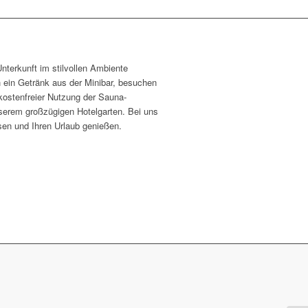
nterkunft im stilvollen Ambiente
 ein Getränk aus der Minibar, besuchen
kostenfreier Nutzung der Sauna-
nserem großzügigen Hotelgarten. Bei uns
sen und Ihren Urlaub genießen.