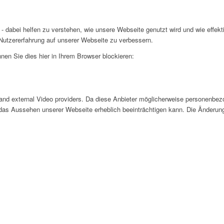
- dabei helfen zu verstehen, wie unsere Webseite genutzt wird und wie effe
utzererfahrung auf unserer Webseite zu verbessern.
nen Sie dies hier in Ihrem Browser blockieren:
and external Video providers. Da diese Anbieter möglicherweise personenbezo
nd das Aussehen unserer Webseite erheblich beeinträchtigen kann. Die Änder