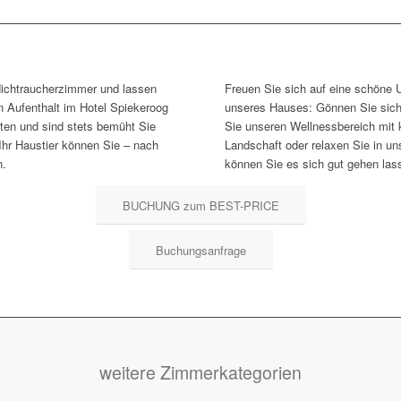
ichtraucherzimmer und lassen
Freuen Sie sich auf eine schöne U
 Aufenthalt im Hotel Spiekeroog
unseres Hauses: Gönnen Sie sich
ten und sind stets bemüht Sie
Sie unseren Wellnessbereich mit 
Ihr Haustier können Sie – nach
Landschaft oder relaxen Sie in u
n.
können Sie es sich gut gehen las
BUCHUNG zum BEST-PRICE
Buchungsanfrage
weitere Zimmerkategorien