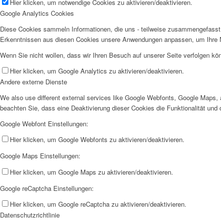
Hier klicken, um notwendige Cookies zu aktivieren/deaktivieren.
Google Analytics Cookies
Diese Cookies sammeln Informationen, die uns - teilweise zusammengefasst 
Erkenntnissen aus diesen Cookies unsere Anwendungen anpassen, um Ihre N
Wenn Sie nicht wollen, dass wir Ihren Besuch auf unserer Seite verfolgen kön
Hier klicken, um Google Analytics zu aktivieren/deaktivieren.
Andere externe Dienste
We also use different external services like Google Webfonts, Google Maps, 
beachten Sie, dass eine Deaktivierung dieser Cookies die Funktionalität u
Google Webfont Einstellungen:
Hier klicken, um Google Webfonts zu aktivieren/deaktivieren.
Google Maps Einstellungen:
Hier klicken, um Google Maps zu aktivieren/deaktivieren.
Google reCaptcha Einstellungen:
Hier klicken, um Google reCaptcha zu aktivieren/deaktivieren.
Datenschutzrichtlinie